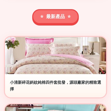
最新產品
小清新碎花斜紋純棉四件套批發，源頭廠家的精致選
擇