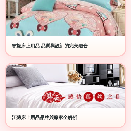
睿旎床上用品 品質與設計的完美融合
江蘇床上用品品牌與廠家全解析