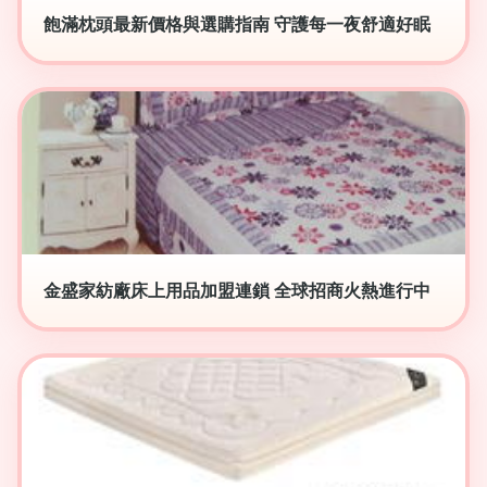
飽滿枕頭最新價格與選購指南 守護每一夜舒適好眠
金盛家紡廠床上用品加盟連鎖 全球招商火熱進行中