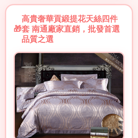
高貴奢華貢緞提花天絲四件
套 南通廠家直銷，批發首選
品質之選