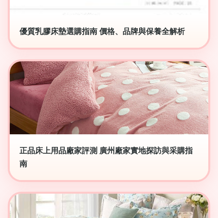
優質乳膠床墊選購指南 價格、品牌與保養全解析
正品床上用品廠家評測 廣州廠家實地探訪與采購指
南