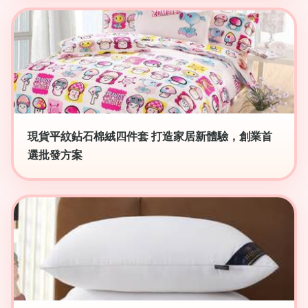
現貨平紋鉆石棉絨四件套 打造家居新體驗，創業首
選批發方案